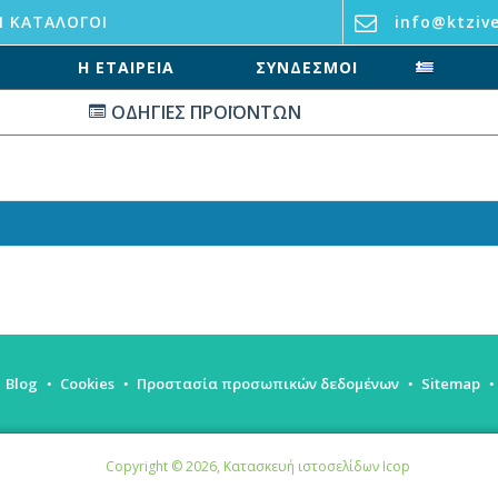
Ι ΚΑΤΆΛΟΓΟΙ
info@ktzive
Η ΕΤΑΙΡΕΊΑ
ΣΥΝΔΕΣΜΟΙ
ΟΔΗΓΙΕΣ ΠΡΟΪΟΝΤΩΝ
Blog
Cookies
Προστασία προσωπικών δεδομένων
Sitemap
Copyright ©
2026,
Κατασκευή ιστοσελίδων Icop