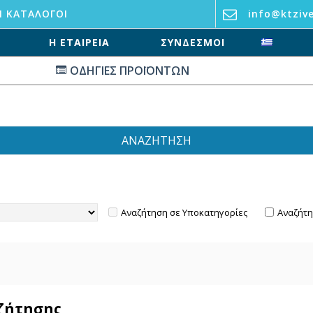
Ι ΚΑΤΆΛΟΓΟΙ
info@ktzive
Η ΕΤΑΙΡΕΊΑ
ΣΥΝΔΕΣΜΟΙ
ΟΔΗΓΙΕΣ ΠΡΟΪΟΝΤΩΝ
ΑΝΑΖΉΤΗΣΗ
Αναζήτηση σε Υποκατηγορίες
Αναζήτη
αζήτησης