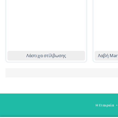
Λάστιχα στίλβωσης
Λαβή Mark
Η Εταιρεία