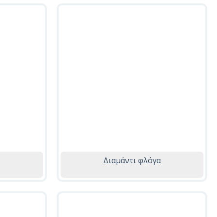
Διαμάντι φλόγα