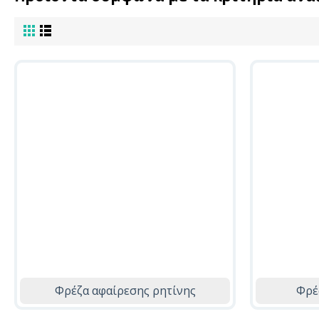
Φρέζα αφαίρεσης ρητίνης
Φρέ