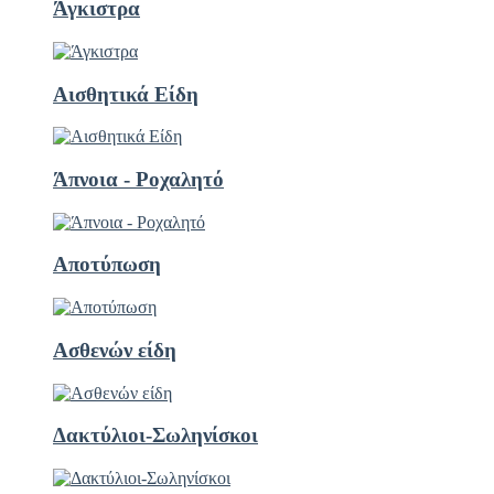
Άγκιστρα
Αισθητικά Είδη
Άπνοια - Ροχαλητό
Αποτύπωση
Ασθενών είδη
Δακτύλιοι-Σωληνίσκοι