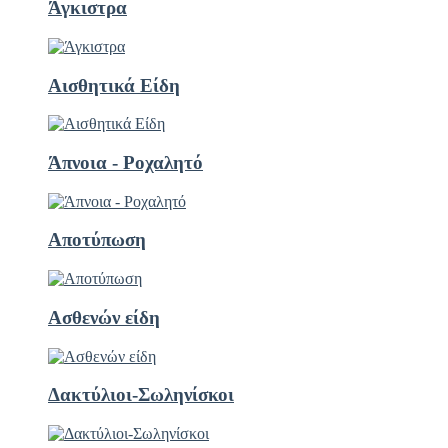
Άγκιστρα
Αισθητικά Είδη
Άπνοια - Ροχαλητό
Αποτύπωση
Ασθενών είδη
Δακτύλιοι-Σωληνίσκοι