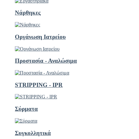
Νάρθηκες
Οργάνωση Ιατρείου
Προστασία - Αναλώσιμα
STRIPPING - ΙΡR
Σύρματα
Συγκολλητικά