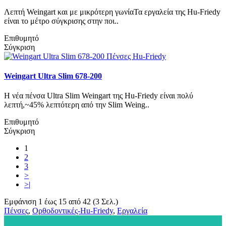
Λεπτή Weingart και με μικρότερη γωνίαΤα εργαλεία της Hu-Friedy
είναι το μέτρο σύγκρισης στην ποι..
Επιθυμητό
Σύγκριση
Weingart Ultra Slim 678-200
Η νέα πένσα Ultra Slim Weingart της Hu-Friedy είναι πολύ
λεπτή,~45% λεπτότερη από την Slim Weing..
Επιθυμητό
Σύγκριση
1
2
3
>
>|
Εμφάνιση 1 έως 15 από 42 (3 Σελ.)
Πένσες
,
Ορθοδοντικές-Hu-Friedy
,
Εργαλεία