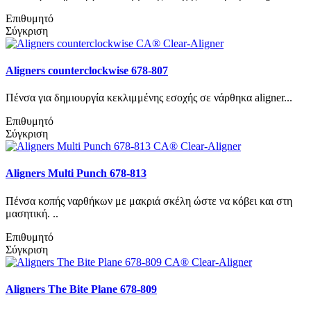
Επιθυμητό
Σύγκριση
Aligners counterclockwise 678-807
Πένσα για δημιουργία κεκλιμμένης εσοχής σε νάρθηκα aligner...
Επιθυμητό
Σύγκριση
Aligners Multi Punch 678-813
Πένσα κοπής ναρθήκων με μακριά σκέλη ώστε να κόβει και στη
μασητική. ..
Επιθυμητό
Σύγκριση
Aligners The Bite Plane 678-809