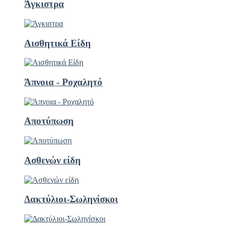
Άγκιστρα
Αισθητικά Είδη
Άπνοια - Ροχαλητό
Αποτύπωση
Ασθενών είδη
Δακτύλιοι-Σωληνίσκοι