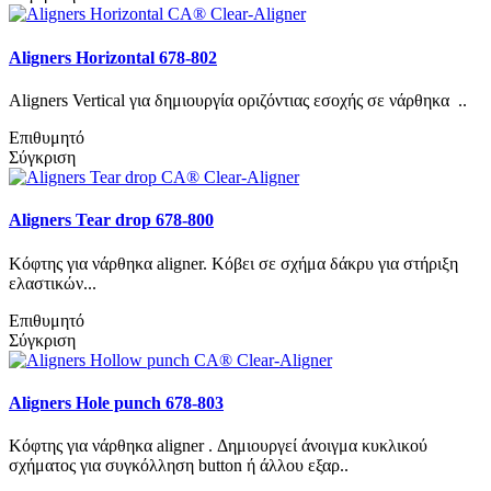
Aligners Horizontal 678-802
Aligners Vertical για δημιουργία οριζόντιας εσοχής σε νάρθηκα ..
Επιθυμητό
Σύγκριση
Aligners Tear drop 678-800
Κόφτης για νάρθηκα aligner. Κόβει σε σχήμα δάκρυ για στήριξη
ελαστικών...
Επιθυμητό
Σύγκριση
Aligners Hole punch 678-803
Κόφτης για νάρθηκα aligner . Δημιουργεί άνοιγμα κυκλικού
σχήματος για συγκόλληση button ή άλλου εξαρ..