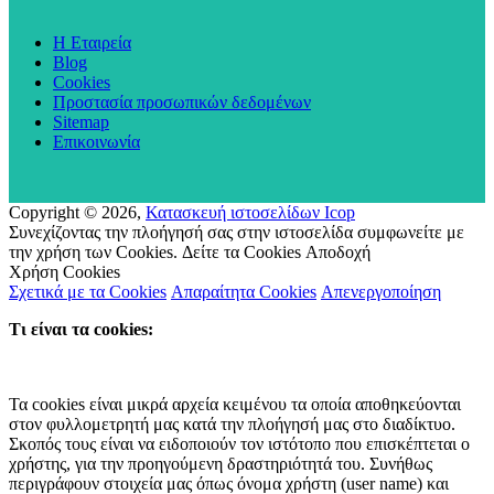
Η Εταιρεία
Blog
Cookies
Προστασία προσωπικών δεδομένων
Sitemap
Επικοινωνία
Copyright ©
2026,
Κατασκευή ιστοσελίδων Icop
Συνεχίζοντας την πλοήγησή σας στην ιστοσελίδα συμφωνείτε με
την χρήση των Cookies.
Δείτε τα Cookies
Αποδοχή
Χρήση Cookies
Σχετικά με τα Cookies
Απαραίτητα Cookies
Απενεργοποίηση
Τι είναι τα cookies:
Τα cookies είναι μικρά αρχεία κειμένου τα οποία αποθηκεύονται
στον φυλλομετρητή μας κατά την πλοήγησή μας στο διαδίκτυο.
Σκοπός τους είναι να ειδοποιούν τον ιστότοπο που επισκέπτεται ο
χρήστης, για την προηγούμενη δραστηριότητά του. Συνήθως
περιγράφουν στοιχεία μας όπως όνομα χρήστη (user name) και