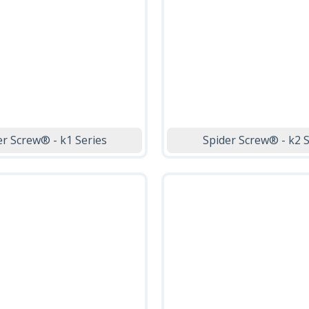
er Screw® - k1 Series
Spider Screw® - k2 S