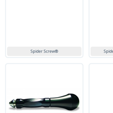
Spider Screw®
Spid