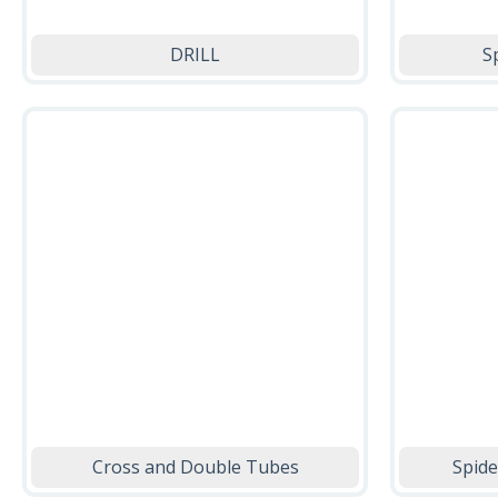
DRILL
S
Cross and Double Tubes
Spide