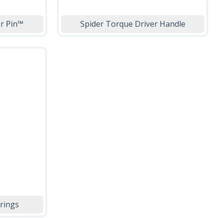
er Pin™
Spider Torque Driver Handle
prings